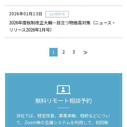
2026年01月13日
ﾆｭｰｽﾘﾘｰｽ
2026年度税制改正大綱－目立つ物価高対策（ニュース・
リリース2026年1月号）
2
3
1
≫
無料リモート相談予約
当社では、経営改善、事業承継、相続などについ
て、Zoom等の会議システムを利用して、初回無