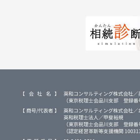
【 会 社 名 】
英和コンサルティング株式会社／
（東京税理士会品川支部 登録番号
【 商号/代表者 】
英和コンサルティング株式会社／
英和税理士法人／甲斐裕規
（東京税理士会品川支部 登録番号
（認定経営革新等支援機関 100313