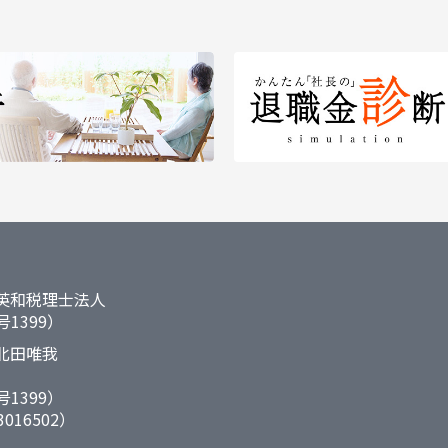
英和税理士法人
1399）
北田唯我
1399）
016502）