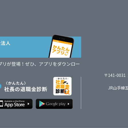
士法人
プリが登場！ぜひ、アプリをダウンロー
〒141-0031
〈かんたん〉
JR山手線
社長の退職金診断