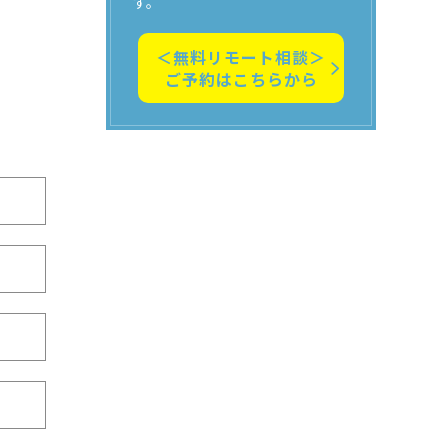
す。
＜無料リモート相談＞
ご予約はこちらから