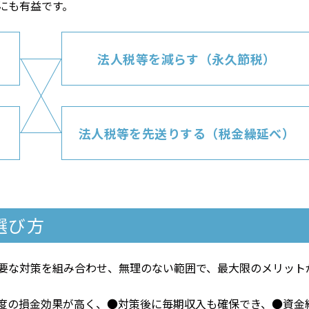
にも有益です。
法人税等を減らす
（永久節税）
法人税等を先送りする
（税金繰延べ）
選び方
要な対策を組み合わせ、無理のない範囲で、最大限のメリット
度の損金効果が高く、●対策後に毎期収入も確保でき、●資金