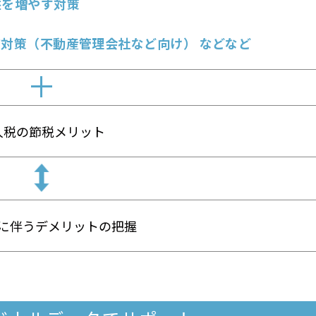
益を増やす対策
対策（不動産管理会社など向け） などなど
人税の節税メリット
に伴うデメリットの把握