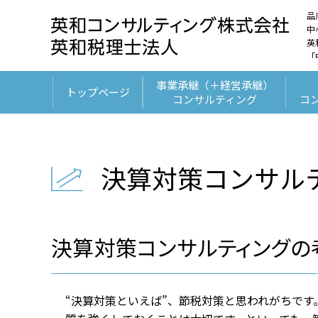
品
中
英
「
事業承継（＋経営承継）
トップページ
コンサルティング
コ
決算対策コンサル
決算対策コンサルティングの
“決算対策といえば”、節税対策と思われがちで