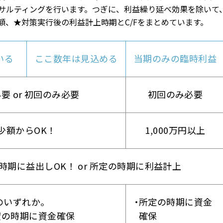
サルティングを行います。つぎに、利益繰り延べ効果を除いて
額、★対策実行後の利益計上時期とC/Fをまとめています。
いる
ここ数年は見込める
当期のみの臨時利益
要 or 初回のみ必要
初回のみ必要
少額からOK！
1,000万円以上
時期に益出しOK！ or 所定の時期に利益計上
のいずれか。
所定の時期に資金
望の時期に資金確保
確保