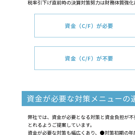
税率引下げ直前時の決算対策努力は財務体質強化
資金（C/F）が
必要
資金（C/F）が
不要
資金が必要な対策メニューの
弊社では、資金が必要となる対策と資金負担が不
とれるようご提案しています。
資金が必要な対策も幅広くあり、●対策初期の年