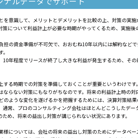
ジナルデータでサポート
とを意識して、メリットとデメリットを比較の上、対策の実施
対策について利益計上が必要な時期がやってくるため、実施後
負担の資金準備が不可欠で、おおむね10年以内には解約などで
す。
、10年程度でリースが終了し大きな利益が発生するため、その
上する時期での対策を準備しておくことが重要というわけです
はならない対策にもなりがちなのです。将来の利益計上時の対
どのような変化を遂げるかを把握するためには、決算対策結果
。通常、プロのコンサルティング会社はほとんどこうしたデー
のため、将来の益出し対策が講じられない状況にあります。
業様については、会社の将来の益出し対策のためにデータベー