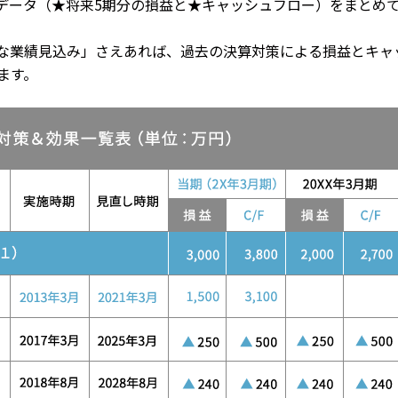
データ（★将来5期分の損益と★キャッシュフロー）をまとめ
な業績見込み」さえあれば、過去の決算対策による損益とキャ
ます。