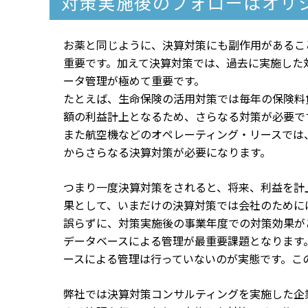
対策実施後のフォローはオリ
お薬と同じように、決算対策にも副作用があるこ
重要です。加えて決算対策では、過去に実施した
ータ管理が極めて重要です。
たとえば、生命保険の活用対策では毎年の保険料
額の利益計上となるため、さらなる対策が必要で
また航空機などのオペレーティング・リースでは
からさらなる決算対策が必要になります。
つまり一度決算対策をされると、将来、利益を計
果として、いまだけの決算対策では会社のために
誤らずに、対策実施後の事業年度での対策効果が
データベースによる管理が最重要課題となります
ースによる管理は行っていないのが実態です。こ
弊社では決算対策コンサルティングを実施した企