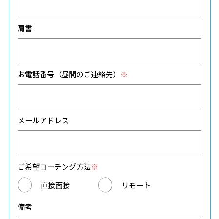
肩書
お電話番号
（昼間のご連絡先）
※
メールアドレス
ご希望コーチング方法
※
直接面接
リモート
備考