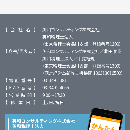
【 会 社 名 】
英和コンサルティング株式会社／
英和税理士法人
（東京税理士会品川支部 登録番号1399）
【 商号/代表者 】
英和コンサルティング株式会社／北田唯我
英和税理士法人／甲斐裕規
（東京税理士会品川支部 登録番号1399）
（認定経営革新等支援機関 100313016502）
【 電 話 番 号 】
03-3491-3811
【 F A X 番 号 】
03-3491-4055
【 営 業 時 間 】
9:00～17:30
【 休 業 日 】
土、日、祝日
英和コンサルティング株式会社／
英和税理士法人