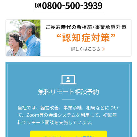
無料リモート相談予約
当社では、経営改善、事業承継、相続などについ
て、Zoom等の会議システムを利用して、初回無
料でリモート面談を実施しています。