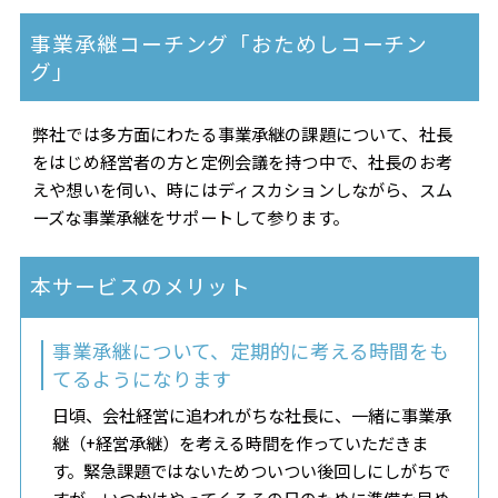
事業承継コーチング「おためしコーチン
グ」
弊社では多方面にわたる事業承継の課題について、社長
をはじめ経営者の方と定例会議を持つ中で、社長のお考
えや想いを伺い、時にはディスカションしながら、スム
ーズな事業承継をサポートして参ります。
本サービスのメリット
事業承継について、定期的に考える時間をも
てるようになります
日頃、会社経営に追われがちな社長に、一緒に事業承
継（+経営承継）を考える時間を作っていただきま
す。緊急課題ではないためついつい後回しにしがちで
すが、いつかはやってくるその日のために準備を早め