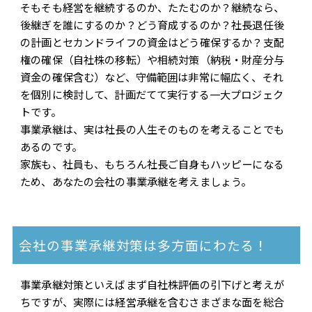
そもそも経営を継続するのか、たたむのか？継続なら、
後継ぎを誰にするのか？どう育成するのか？社長退任後
の計画とセカンドライフの資金はどう確保するか？支配
権の確保（自社株の移転）や相続対策（納税・財産分与
資金の確保含む）など、守備範囲は非常に幅広く、それ
を個別に検討して、計画だてて実行する一大プロジェク
トです。
事業承継は、実は社長の人生そのものを考えることでも
あるのです。
家族も、社員も、もちろん社長ご自身もハッピーになる
ため、あなたの会社の事業承継を考えましょう。
会社の事業承継対策は多方面にわたる！
事業承継対策といえばまず自社株評価の引下げと考えが
ちですが、実際には経営承継を含むさまざまな面を総合