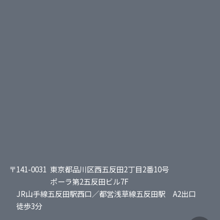
〒141-0031
東京都品川区西五反田2丁目2番10号
ポーラ第2五反田ビル7F
JR山手線五反田駅西口／都営浅草線五反田駅 A2出口
徒歩3分