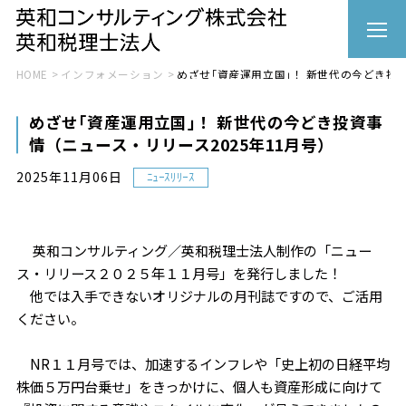
HOME
インフォメーション
めざせ｢資産運用立国｣！ 新世代の今どき投資
めざせ｢資産運用立国｣！ 新世代の今どき投資事
情（ニュース・リリース2025年11月号）
ﾆｭｰｽﾘﾘｰｽ
2025年11月06日
英和コンサルティング／英和税理士法人制作の「ニュー
ス・リリース２０２５年１１月号」を発行しました！
他では入手できないオリジナルの月刊誌ですので、ご活用
ください。
NR１１月号では、加速するインフレや「史上初の日経平均
株価５万円台乗せ」をきっかけに、個人も資産形成に向けて