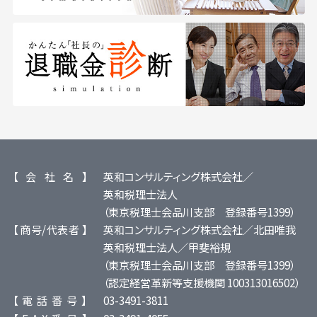
【 会 社 名 】
英和コンサルティング株式会社／
英和税理士法人
（東京税理士会品川支部 登録番号1399）
【 商号/代表者 】
英和コンサルティング株式会社／北田唯我
英和税理士法人／甲斐裕規
（東京税理士会品川支部 登録番号1399）
（認定経営革新等支援機関 100313016502）
【 電 話 番 号 】
03-3491-3811