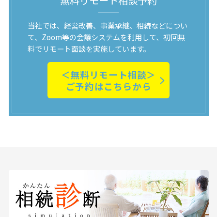
当社では、経営改善、事業承継、相続などについ
て、Zoom等の会議システムを利用して、初回無
料でリモート面談を実施しています。
＜無料リモート相談＞
ご予約はこちらから